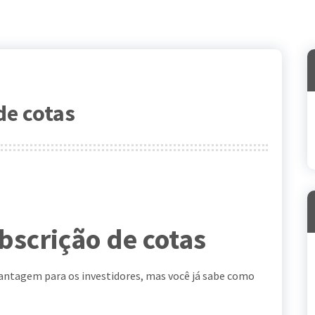
de cotas
ubscrição de cotas
vantagem para os investidores, mas você já sabe como