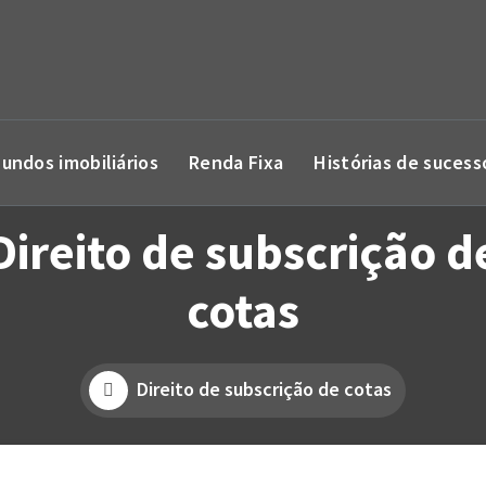
Fundos imobiliários
Renda Fixa
Histórias de sucess
Direito de subscrição d
cotas
Direito de subscrição de cotas