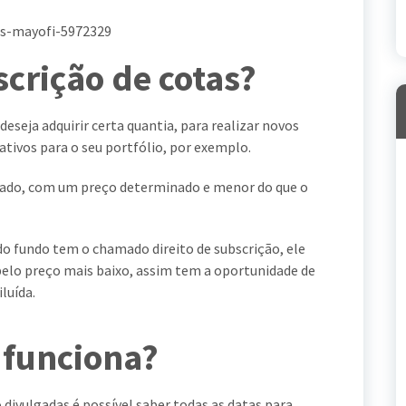
crição de cotas?
deseja adquirir certa quantia, para realizar novos
ivos para o seu portfólio, por exemplo.
rcado, com um preço determinado e menor do que o
 do fundo tem o chamado direito de subscrição, ele
pelo preço mais baixo, assim tem a oportunidade de
luída.
funciona?
divulgadas é possível saber todas as datas para