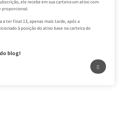
subscrição, ele recebe em sua carteira um ativo com
e proporcional.
a a ter final 13, apenas mais tarde, após a
cionado à posição do ativo base na carteira do
do blog!