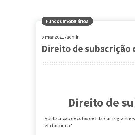
Fundos Imobiliários
3
mar 2021
admin
Direito de subscrição 
Direito de s
A subscrição de cotas de FIIs é uma grande 
ela funciona?