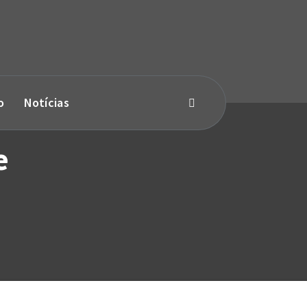
o
Notícias
e