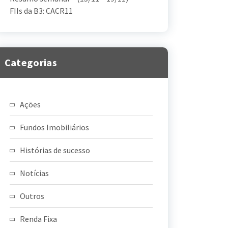
FIIs da B3: CACR11
Categorias
Ações
Fundos Imobiliários
Histórias de sucesso
Notícias
Outros
Renda Fixa