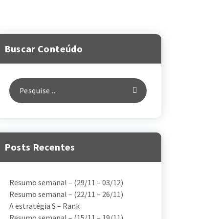
Buscar Conteúdo
Posts Recentes
Resumo semanal – (29/11 – 03/12)
Resumo semanal – (22/11 – 26/11)
A estratégia S – Rank
Resumo semanal – (15/11 – 19/11)