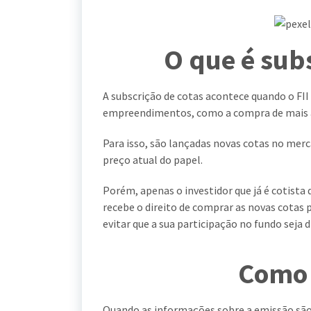
O que é subs
A subscrição de cotas acontece quando o FII 
empreendimentos, como a compra de mais at
Para isso, são lançadas novas cotas no me
preço atual do papel.
Porém, apenas o investidor que já é cotista
recebe o direito de comprar as novas cotas 
evitar que a sua participação no fundo seja di
Como 
Quando as informações sobre a emissão são 