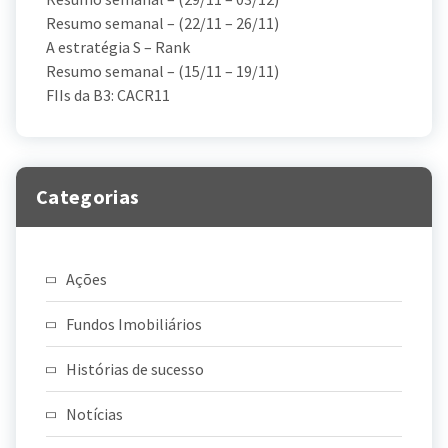
Resumo semanal – (22/11 – 26/11)
A estratégia S – Rank
Resumo semanal – (15/11 – 19/11)
FIIs da B3: CACR11
Categorias
Ações
Fundos Imobiliários
Histórias de sucesso
Notícias