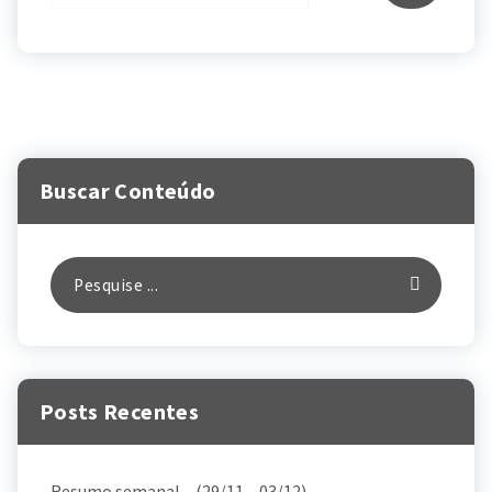
Buscar Conteúdo
Posts Recentes
Resumo semanal – (29/11 – 03/12)